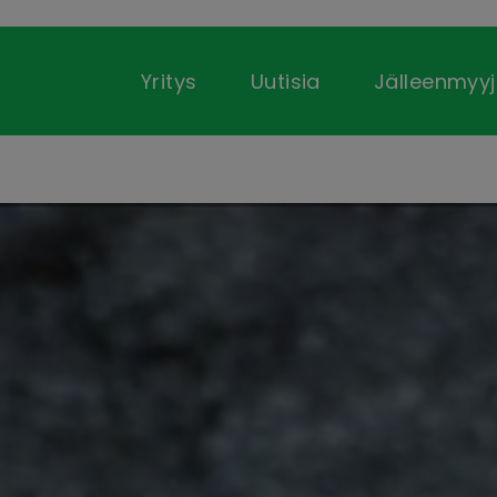
Yritys
Uutisia
Jälleenmyyj